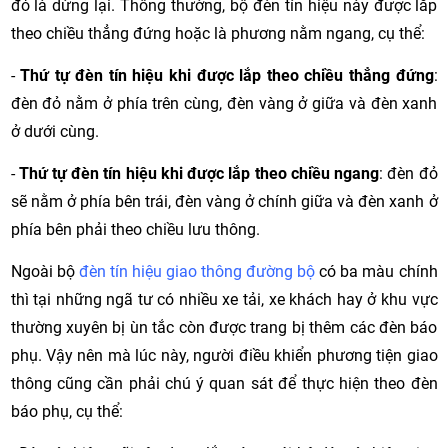
đỏ là dừng lại. Thông thường, bộ đèn tín hiệu này được lắp
theo chiều thẳng đứng hoặc là phương nằm ngang, cụ thể:
-
Thứ tự đèn tín hiệu khi được lắp theo chiều thẳng đứng
:
đèn đỏ nằm ở phía trên cùng, đèn vàng ở giữa và đèn xanh
ở dưới cùng.
-
Thứ tự đèn tín hiệu khi được lắp theo chiều ngang
: đèn đỏ
sẽ nằm ở phía bên trái, đèn vàng ở chính giữa và đèn xanh ở
phía bên phải theo chiều lưu thông.
Ngoài bộ
đèn tín hiệu giao thông đường bộ
có ba màu chính
thì tại những ngã tư có nhiều xe tải, xe khách hay ở khu vực
thường xuyên bị ùn tắc còn được trang bị thêm các đèn báo
phụ. Vậy nên mà lúc này, người điều khiển phương tiện giao
thông cũng cần phải chú ý quan sát để thực hiện theo đèn
báo phụ, cụ thể: