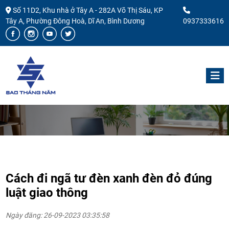
Số 11D2, Khu nhà ở Tây A - 282A Võ Thị Sáu, KP
Tây A, Phường Đông Hoà, Dĩ An, Bình Dương
0937333616
Cách đi ngã tư đèn xanh đèn đỏ đúng
luật giao thông
Ngày đăng: 26-09-2023 03:35:58