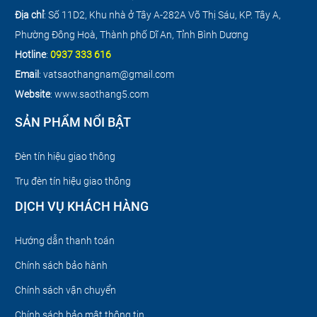
Địa chỉ
: Số 11D2, Khu nhà ở Tây A-282A Võ Thị Sáu, KP. Tây A,
Phường Đông Hoà, Thành phố Dĩ An, Tỉnh Bình Dương
Hotline
:
0937 333 616
Email
: vatsaothangnam@gmail.com
Website
: www.saothang5.com
SẢN PHẨM NỔI BẬT
Đèn tín hiệu giao thông
Trụ đèn tín hiệu giao thông
DỊCH VỤ KHÁCH HÀNG
Hướng dẫn thanh toán
Chính sách bảo hành
Chính sách vận chuyển
Chính sách bảo mật thông tin