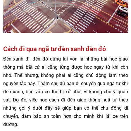
Cách đi qua ngã tư đèn xanh đèn đỏ
Đèn xanh đi, đèn đỏ dừng lại vốn là những bài học giao
thông mà bất cứ ai cũng từng được học ngay từ khi còn
nhỏ. Thế nhưng, không phải ai cũng chủ động làm theo
nguyên tắc này. Thậm chí, dù bạn di chuyển qua ngã tư khi
đèn xanh, bạn vẫn có thể bị xử phạt vì không chú ý quan
sát. Do đó, việc học cách đi đèn giao thông ngã tư theo
những gợi ý dưới đây sẽ giúp bạn có thể chủ động di
chuyển, đảm bảo an toàn hơn cho mình khi lái xe trên
đường.