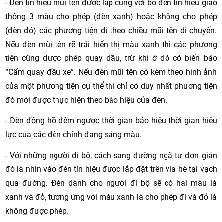
- Đèn tín hiệu mũi tên được lắp cùng với bộ đèn tín hiệu giao
thông 3 màu cho phép (đèn xanh) hoặc không cho phép
(đèn đỏ) các phương tiện đi theo chiều mũi tên di chuyển.
Nếu đèn mũi tên rẽ trái hiển thị màu xanh thì các phương
tiện cũng được phép quay đầu, trừ khi ở đó có biển báo
“Cấm quay đầu xe”. Nếu đèn mũi tên có kèm theo hình ảnh
của một phương tiện cụ thể thì chỉ có duy nhất phương tiện
đó mới được thực hiện theo báo hiệu của đèn.
- Đèn đồng hồ đếm ngược thời gian báo hiệu thời gian hiệu
lực của các đèn chính đang sáng màu.
- Với những người đi bộ, cách sang đường ngã tư đơn giản
đó là nhìn vào đèn tín hiệu được lắp đặt trên vỉa hè tại vạch
qua đường. Đèn dành cho người đi bộ sẽ có hai màu là
xanh và đỏ, tương ứng với màu xanh là cho phép đi và đỏ là
không được phép.