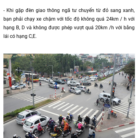
- Khi gặp đèn giao thông ngã tư chuyển từ đỏ sang xanh,
bạn phải chạy xe chậm với tốc độ không quá 24km / h với
hạng B, D và không được phép vượt quá 20km /h với bằng
lái có hạng C,E.