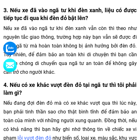
3. Nếu xe đã vào ngã tư khi đèn xanh, liệu có được
tiếp tục đi qua khi đèn đỏ bật lên?
Nếu xe đã vào ngã tư khi đèn xanh vẫn còn thì theo như
nguyên tắc giao thông, trường hợp này bạn vẫn sẽ được đi
qua ngã từ mà hoàn toàn không bị ảnh hưởng bởi đèn đỏ.
Tuy nhiên, để đảm bảo an toàn khi di chuyện thì bạn cần
nhanh chóng di chuyển qua ngã tư an toàn để không gây
cản trở cho người khác.
4. Nếu có xe khác vượt đèn đỏ tại ngã tư thì tôi phải
làm gì?
Nếu đang đợi đèn đỏ mà có xe khác vượt qua thì lúc này,
bạn phải tinh thần sao cho thật bình tĩnh để đảm bảo an
toàn của mình với những người xung quanh. Đồng thời, nếu
có khả năng thì bạn hãy ghi nhớ thông tin về chiếc xe vi
phạm
lỗi vượt đèn đỏ
như biển số, loại xe, màu sắc, khu vực