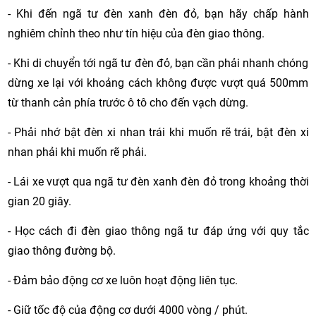
- Khi đến ngã tư đèn xanh đèn đỏ, bạn hãy chấp hành
nghiêm chỉnh theo như tín hiệu của đèn giao thông.
- Khi di chuyển tới ngã tư đèn đỏ, bạn cần phải nhanh chóng
dừng xe lại với khoảng cách không được vượt quá 500mm
từ thanh cản phía trước ô tô cho đến vạch dừng.
- Phải nhớ bật đèn xi nhan trái khi muốn rẽ trái, bật đèn xi
nhan phải khi muốn rẽ phải.
- Lái xe vượt qua ngã tư đèn xanh đèn đỏ trong khoảng thời
gian 20 giây.
- Học cách đi đèn giao thông ngã tư đáp ứng với quy tắc
giao thông đường bộ.
- Đảm bảo động cơ xe luôn hoạt động liên tục.
- Giữ tốc độ của động cơ dưới 4000 vòng / phút.